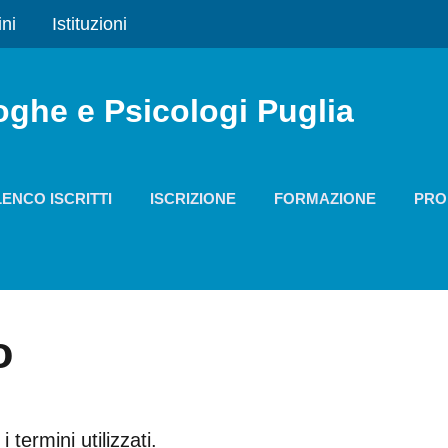
ini
Istituzioni
oghe e Psicologi Puglia
LENCO ISCRITTI
ISCRIZIONE
FORMAZIONE
PRO
o
 termini utilizzati.